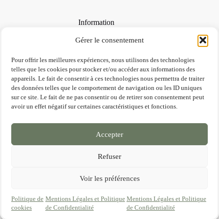
Information
A propos
Gérer le consentement
Contactez nous
Conditions de ventes
Pour offrir les meilleures expériences, nous utilisons des technologies
Mentions légales et RGPD
telles que les cookies pour stocker et/ou accéder aux informations des
FAQ
appareils. Le fait de consentir à ces technologies nous permettra de traiter
des données telles que le comportement de navigation ou les ID uniques
sur ce site. Le fait de ne pas consentir ou de retirer son consentement peut
Contact
avoir un effet négatif sur certaines caractéristiques et fonctions.
Une question, le besoin d'être guidé ?
Accepter
Contactez nous !
Refuser
Mail :
contact@anteos-argile.fr
Voir les préférences
Copyright © 2026 Anteos
Politique de
Mentions Légales et Politique
Mentions Légales et Politique
cookies
de Confidentialité
de Confidentialité