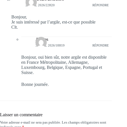
2 AVRIL 2026/22H20
RÉPONDRE
Bonjour,
Je suis intéressé par l’argile, est-ce que possible
Clt.
Anteos
3 AVRIL 2026/18H19
RÉPONDRE
Bonjour, oui bien sûr, notre argile est disponible
en France Métropolitaine, Allemagne,
Luxembourg, Belgique, Espagne, Portugal et
Suisse.
Bonne journée.
Laisser un commentaire
Votre adresse e-mail ne sera pas publiée.
Les champs obligatoires sont
indiqués avec
*