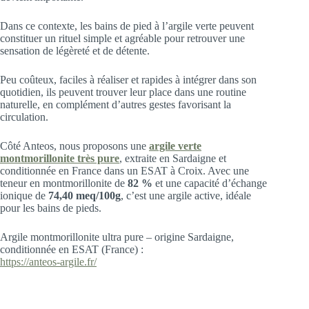
Dans ce contexte, les bains de pied à l’argile verte peuvent
constituer un rituel simple et agréable pour retrouver une
sensation de légèreté et de détente.
Peu coûteux, faciles à réaliser et rapides à intégrer dans son
quotidien, ils peuvent trouver leur place dans une routine
naturelle, en complément d’autres gestes favorisant la
circulation.
Côté Anteos, nous proposons une
argile verte
montmorillonite très pure
, extraite en Sardaigne et
conditionnée en France dans un ESAT à Croix. Avec une
teneur en montmorillonite de
82 %
et une capacité d’échange
ionique de
74,40 meq/100g
, c’est une argile active, idéale
pour les bains de pieds.
Argile montmorillonite ultra pure – origine Sardaigne,
conditionnée en ESAT (France) :
https://anteos-argile.fr/