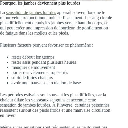
Pourquoi les jambes deviennent plus lourdes
La
sensation de jambes lourdes
apparaît souvent lorsque le
retour veineux fonctionne moins efficacement. Le sang circule
plus difficilement depuis les jambes vers le haut du corps, ce
qui peut créer une impression de lourdeur, de gonflement ou
de fatigue dans les mollets et les pieds.
Plusieurs facteurs peuvent favoriser ce phénomène :
rester debout longtemps
rester assis pendant plusieurs heures
manquer de mouvement
porter des vêtements trop serrés
subir de fortes chaleurs
avoir une mauvaise circulation de base
Les périodes estivales sont souvent les plus difficiles, car la
chaleur dilate les vaisseaux sanguins et accentue cette
sensation de jambes lourdes. À l’inverse, certaines personnes
ressentent surtout des pieds froids et une mauvaise circulation
en hiver.
Même si ces sensations sont fréquentes, elles ne doivent pas