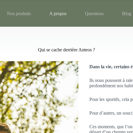
Nos produits
A propos
Questions
Blog
Qui se cache derrière Anteos ?
Dans la vie, certains
Ils nous poussent à ralen
profondément nos habi
Pour les sportifs, cela 
Pour d’autres, un souci
Ces moments, que l’on c
départ d’un chemin ver