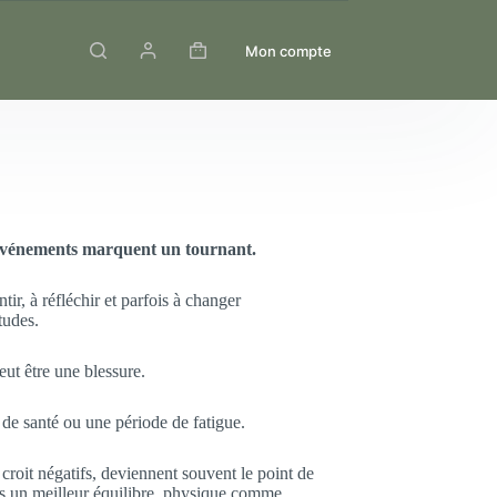
Mon compte
 événements marquent un tournant.
tir, à réfléchir et parfois à changer
tudes.
peut être une blessure.
 de santé ou une période de fatigue.
roit négatifs, deviennent souvent le point de
s un meilleur équilibre, physique comme