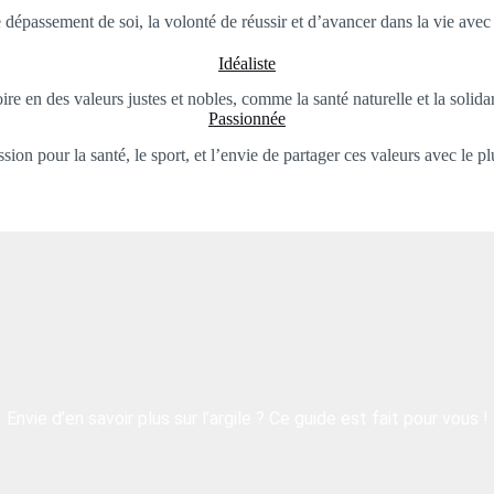
e dépassement de soi, la volonté de réussir et d’avancer dans la vie avec
Idéaliste
ire en des valeurs justes et nobles, comme la santé naturelle et la solidar
Passionnée
sion pour la santé, le sport, et l’envie de partager ces valeurs avec le 
Envie d’en savoir plus sur l’argile ? Ce guide est fait pour vous !