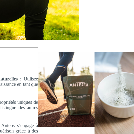
aturelles
: Utilisée
naissance en tant que
opriétés uniques de
distingue des autres
 Anteos s’engage à
guérison grâce à des