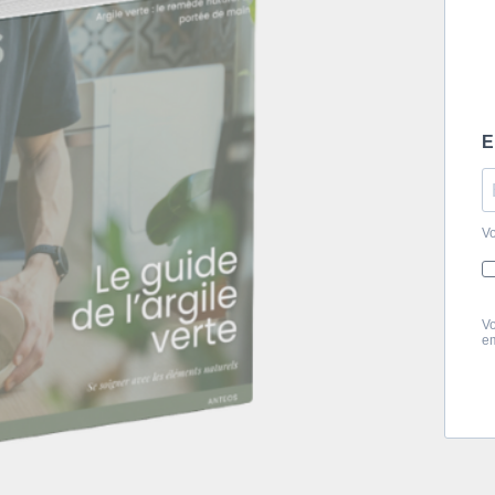
E
Vo
Vo
em