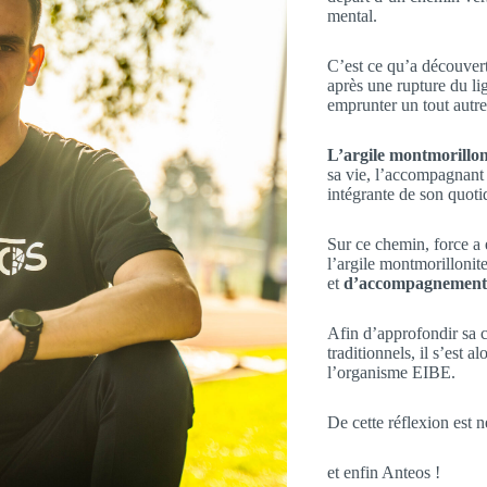
mental.
C’est ce qu’a découver
après une rupture du li
emprunter un tout autre
L’argile montmorillon
sa vie, l’accompagnant 
intégrante de son quoti
Sur ce chemin, force a é
l’argile montmorillonit
et
d’accompagnement
Afin d’approfondir sa c
traditionnels, il s’est a
l’organisme EIBE.
De cette réflexion est
et enfin Anteos !