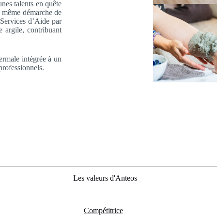
unes talents en quête
tte même démarche de
 Services d’Aide par
e argile, contribuant
hermale intégrée à un
professionnels.
Les valeurs d'Anteos
Compétitrice