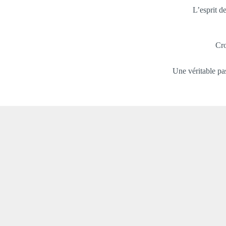
L’esprit d
Cro
Une véritable pas