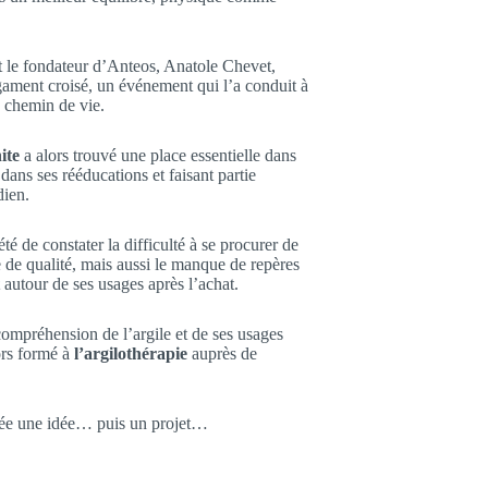
t le fondateur d’Anteos, Anatole Chevet,
gament croisé, un événement qui l’a conduit à
 chemin de vie.
ite
a alors trouvé une place essentielle dans
dans ses rééducations et faisant partie
dien.
té de constater la difficulté à se procurer de
e de qualité, mais aussi le manque de repères
autour de ses usages après l’achat.
ompréhension de l’argile et de ses usages
lors formé à
l’argilothérapie
auprès de
 née une idée… puis un projet…