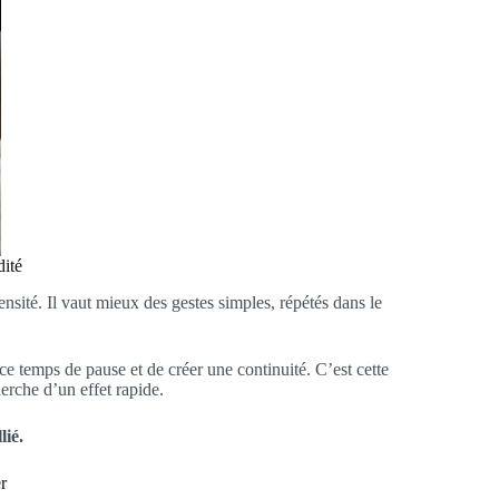
dité
nsité. Il vaut mieux des gestes simples, répétés dans le
 ce temps de pause et de créer une continuité. C’est cette
erche d’un effet rapide.
lié.
r