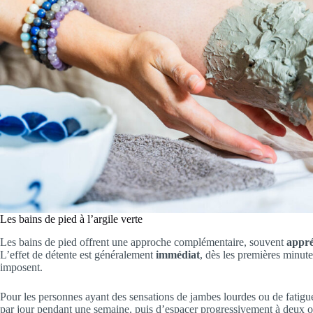
Les bains de pied à l’argile verte
Les bains de pied offrent une approche complémentaire, souvent
appré
L’effet de détente est généralement
immédiat
, dès les premières minute
imposent.
Pour les personnes ayant des sensations de jambes lourdes ou de fatigu
par jour pendant une semaine, puis d’espacer progressivement à deux o