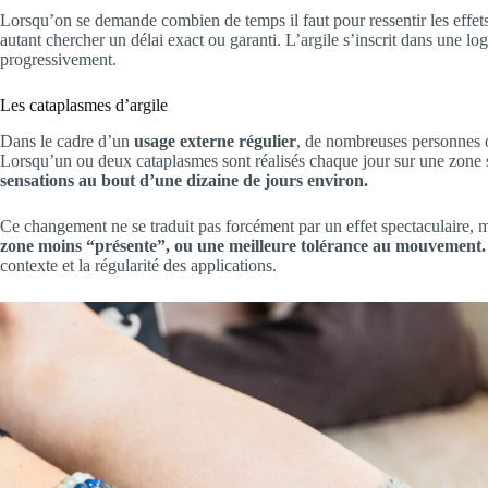
Lorsqu’on se demande combien de temps il faut pour ressentir les effets d
autant chercher un délai exact ou garanti. L’argile s’inscrit dans une 
progressivement.
Les cataplasmes d’argile
Dans le cadre d’un
usage externe régulier
, de nombreuses personnes o
Lorsqu’un ou deux cataplasmes sont réalisés chaque jour sur une zone s
sensations au bout d’une dizaine de jours environ.
Ce changement ne se traduit pas forcément par un effet spectaculaire, m
zone moins “présente”, ou une meilleure tolérance au mouvement.
contexte et la régularité des applications.