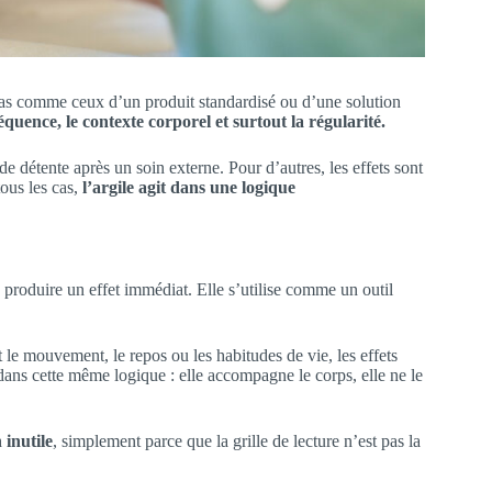
t pas comme ceux d’un produit standardisé ou d’une solution
réquence, le contexte corporel et surtout la régularité.
 détente après un soin externe. Pour d’autres, les effets sont
tous les cas,
l’argile agit dans une logique
 produire un effet immédiat. Elle s’utilise comme un outil
t le mouvement, le repos ou les habitudes de vie, les effets
dans cette même logique : elle accompagne le corps, elle ne le
inutile
, simplement parce que la grille de lecture n’est pas la