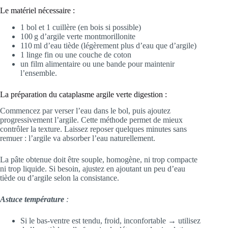
Le matériel nécessaire :
1 bol et 1 cuillère (en bois si possible)
100 g d’argile verte montmorillonite
110 ml d’eau tiède (légèrement plus d’eau que d’argile)
1 linge fin ou une couche de coton
un film alimentaire ou une bande pour maintenir
l’ensemble.
La préparation du cataplasme argile verte digestion :
Commencez par verser l’eau dans le bol, puis ajoutez
progressivement l’argile. Cette méthode permet de mieux
contrôler la texture. Laissez reposer quelques minutes sans
remuer : l’argile va absorber l’eau naturellement.
La pâte obtenue doit être souple, homogène, ni trop compacte
ni trop liquide. Si besoin, ajustez en ajoutant un peu d’eau
tiède ou d’argile selon la consistance.
Astuce température
:
Si le bas-ventre est tendu, froid, inconfortable → utilisez