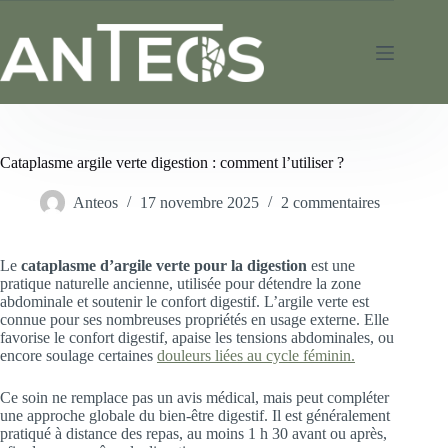
Cataplasme argile verte digestion : comment l’utiliser ?
Anteos
17 novembre 2025
2 commentaires
Le
cataplasme d’argile verte pour la digestion
est une
pratique naturelle ancienne, utilisée pour détendre la zone
abdominale et soutenir le confort digestif. L’argile verte est
connue pour ses nombreuses propriétés en usage externe. Elle
favorise le confort digestif, apaise les tensions abdominales, ou
encore soulage certaines
douleurs liées au cycle féminin.
Ce soin ne remplace pas un avis médical, mais peut compléter
une approche globale du bien-être digestif. Il est généralement
pratiqué à distance des repas, au moins 1 h 30 avant ou après,