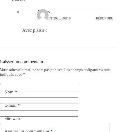
Anteos
5 JUILLET 2026/19H16
RÉPONDRE
Avec plaisir !
Laisser un commentaire
Votre adresse e-mail ne sera pas publiée.
Les champs obligatoires sont
indiqués avec
*
Nom
*
E-mail
*
Site web
Ajouter un commentaire
*