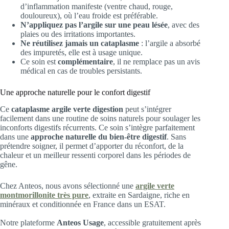
d’inflammation manifeste (ventre chaud, rouge,
douloureux), où l’eau froide est préférable.
N’appliquez pas l’argile sur une peau lésée
, avec des
plaies ou des irritations importantes.
Ne réutilisez jamais un cataplasme
: l’argile a absorbé
des impuretés, elle est à usage unique.
Ce soin est
complémentaire
, il ne remplace pas un avis
médical en cas de troubles persistants.
Une approche naturelle pour le confort digestif
Ce
cataplasme argile verte digestion
peut s’intégrer
facilement dans une routine de soins naturels pour soulager les
inconforts digestifs récurrents. Ce soin s’intègre parfaitement
dans une
approche naturelle du bien-être digestif
. Sans
prétendre soigner, il permet d’apporter du réconfort, de la
chaleur et un meilleur ressenti corporel dans les périodes de
gêne.
Chez Anteos, nous avons sélectionné une
argile verte
montmorillonite très pure
, extraite en Sardaigne, riche en
minéraux et conditionnée en France dans un ESAT.
Notre plateforme
Anteos Usage
, accessible gratuitement après