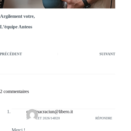
Argilement votre,
L’équipe Anteos
PRÉCÉDENT
SUIVANT
2 commentaires
carolinacraciun@libero.it
5 JUILLET 2026/14H20
RÉPONDRE
Merci !