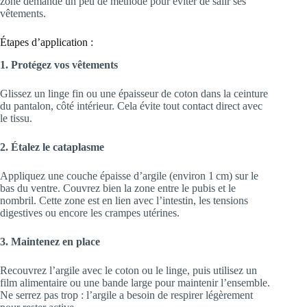
zone demande un peu de méthode pour éviter de salir ses
vêtements.
Étapes d’application :
1. Protégez vos vêtements
Glissez un linge fin ou une épaisseur de coton dans la ceinture
du pantalon, côté intérieur. Cela évite tout contact direct avec
le tissu.
2. Étalez le cataplasme
Appliquez une couche épaisse d’argile (environ 1 cm) sur le
bas du ventre. Couvrez bien la zone entre le pubis et le
nombril. Cette zone est en lien avec l’intestin, les tensions
digestives ou encore les crampes utérines.
3. Maintenez en place
Recouvrez l’argile avec le coton ou le linge, puis utilisez un
film alimentaire ou une bande large pour maintenir l’ensemble.
Ne serrez pas trop : l’argile a besoin de respirer légèrement