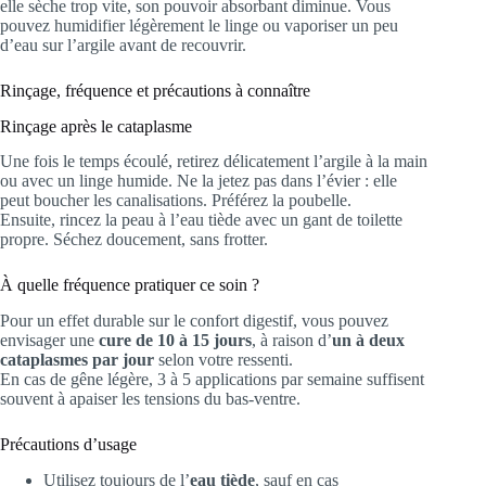
elle sèche trop vite, son pouvoir absorbant diminue. Vous
pouvez humidifier légèrement le linge ou vaporiser un peu
d’eau sur l’argile avant de recouvrir.
Rinçage, fréquence et précautions à connaître
Rinçage après le cataplasme
Une fois le temps écoulé, retirez délicatement l’argile à la main
ou avec un linge humide. Ne la jetez pas dans l’évier : elle
peut boucher les canalisations. Préférez la poubelle.
Ensuite, rincez la peau à l’eau tiède avec un gant de toilette
propre. Séchez doucement, sans frotter.
À quelle fréquence pratiquer ce soin ?
Pour un effet durable sur le confort digestif, vous pouvez
envisager une
cure de 10 à 15 jours
, à raison d’
un à deux
cataplasmes par jour
selon votre ressenti.
En cas de gêne légère, 3 à 5 applications par semaine suffisent
souvent à apaiser les tensions du bas-ventre.
Précautions d’usage
Utilisez toujours de l’
eau tiède
, sauf en cas