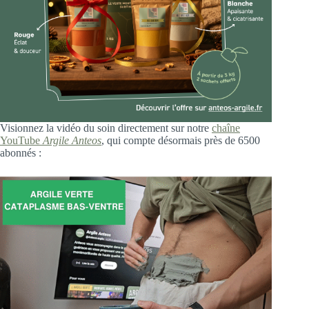
Visionnez la vidéo du soin directement sur notre
chaîne
YouTube
Argile Anteos
, qui compte désormais près de 6500
abonnés :