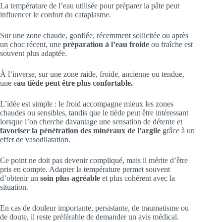
La température de l’eau utilisée pour préparer la pâte peut
influencer le confort du cataplasme.
Sur une zone chaude, gonflée, récemment sollicitée ou après
un choc récent, une
préparation à l’eau froide
ou fraîche est
souvent plus adaptée.
À l’inverse, sur une zone raide, froide, ancienne ou tendue,
une e
au tiède peut être plus confortable.
L’idée est simple : le froid accompagne mieux les zones
chaudes ou sensibles, tandis que le tiède peut être intéressant
lorsque l’on cherche davantage une sensation de détente et
favoriser la pénétration des minéraux de l’argile
grâce à un
effet de vasodilatation.
Ce point ne doit pas devenir compliqué, mais il mérite d’être
pris en compte. Adapter la température permet souvent
d’obtenir un
soin plus agréable
et plus cohérent avec la
situation.
En cas de douleur importante, persistante, de traumatisme ou
de doute, il reste préférable de demander un avis médical.