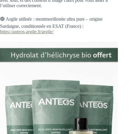
avec soin, et des conseils d’usage clairs pour vous aider à
l’utiliser correctement.
🟢 Argile utilisée : montmorillonite ultra pure – origine
Sardaigne, conditionnée en ESAT (France) :
https://anteos-argile.fr/argile/