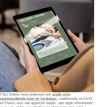
Chez Anteos, nous proposons une
argile verte
montmorillonite issue de Sardaigne
, conditionnée en ESAT
en France, avec une approche simple : une argile sélectionnée