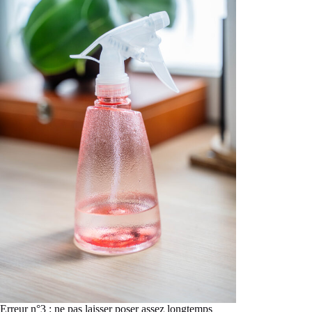
Erreur n°3 : ne pas laisser poser assez longtemps