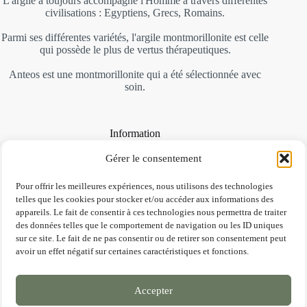
L'argile a toujours accompagné l'Homme à travers différentes
civilisations : Egyptiens, Grecs, Romains.
Parmi ses différentes variétés, l'argile montmorillonite est celle
qui possède le plus de vertus thérapeutiques.
Anteos est une montmorillonite qui a été sélectionnée avec
soin.
Information
A propos
Gérer le consentement
Contactez nous
Conditions de ventes
Pour offrir les meilleures expériences, nous utilisons des technologies
Mentions légales et RGPD
telles que les cookies pour stocker et/ou accéder aux informations des
FAQ
appareils. Le fait de consentir à ces technologies nous permettra de traiter
des données telles que le comportement de navigation ou les ID uniques
sur ce site. Le fait de ne pas consentir ou de retirer son consentement peut
Contact
avoir un effet négatif sur certaines caractéristiques et fonctions.
Une question, le besoin d'être guidé ?
Accepter
Contactez nous !