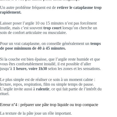
Un autre problème fréquent est de
retirer le cataplasme trop
rapidement.
Laisser poser l’argile 10 ou 15 minutes n’est pas forcément
inutile, mais c’est souvent
trop court
lorsqu’on cherche un
soin de confort articulaire ou musculaire.
Pour un vrai cataplasme, on conseille généralement un
temps
de pose minimum de 40 à 45 minutes.
Si la couche est bien épaisse, que l’argile reste humide et que
vous êtes confortablement installé, il est possible d’aller
jusqu’à
1 heure, voire 1h30
selon les zones et les sensations.
Le plus simple est de réaliser ce soin à un moment calme :
lecture, repos, respiration, film ou simple temps de pause.
L’argile invite aussi à
ralentir
, ce qui fait partie de l’intérêt du
rituel.
Erreur n°4 : préparer une pâte trop liquide ou trop compacte
La texture de la pâte joue un rôle important.