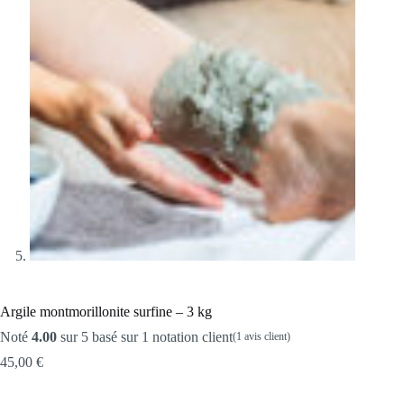
Argile montmorillonite surfine – 3 kg
Noté
4.00
sur 5 basé sur
1
notation client
(
1
avis client)
45,00
€